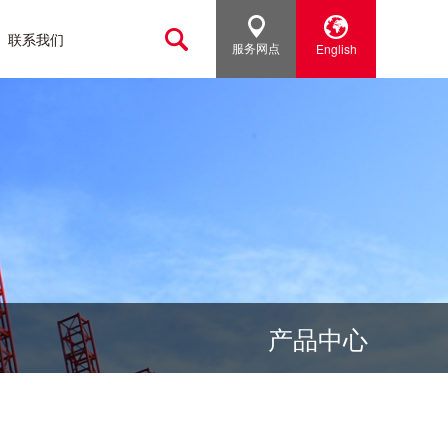
联系我们
服务网点
English
H5510
H5810
产品中心
H6010