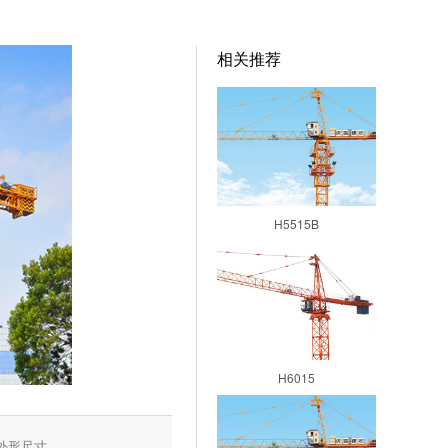
相关推荐
H5515
H5515B
H6015
外形尺寸